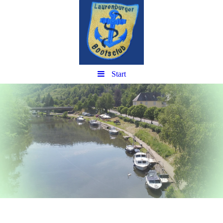
Start