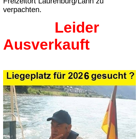
Freizeitort Laurenburg/Lahn zu
verpachten.
Leider
Ausverkauft