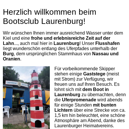
Herzlich willkommen beim
Bootsclub Laurenburg!
Wir wünschen Ihnen immer ausreichend Wasser unter dem
Kiel und eine
frohe und erlebnisreiche Zeit auf der
Lahn
..., auch mal hier in
Laurenburg
! Unser
Flusshafen
liegt wunderschön entlang des Uferpfades unterhalb der
Burg
, dem ursprünglichen Stammhaus von
Nassau und
Oranien
.
Für vorbeikommende Skipper
stehen einige
Gaststege
(meist
mit Strom) zur Verfügung, wir
freuen uns auf Ihren Besuch. Es
lohnt sich mit
dem Boot in
Laurenburg
zu übernachten, denn
die
Uferpromenade
wird abends
für einige Stunden
mit bunten
Lichtern
über eine Strecke von ca.
1,5 km hin beleuchtet, eine schöne
Atmosphäre am Abend, danke des
Laurenburger Heimatvereins.