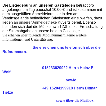
Die
Liegegebühr an unseren Gaststegen
beträgt pro
angefangenem Tag pauschal 10,00 € und ist zusammen mit
dem ausgefüllten Anmeldeformular in den am
Vereinsgelände befindlichen Briefkasten einzuwerfen, dazu
liegen
an unserer Anmeldetheke
Kuverts bereit. Ebenso
befinden sich dort die Münzeinwurf Zähler zur Freischaltung
der Stromabgabe an unsere beiden Gaststege.
Sie erhalten über folgende Mobilnummern gerne weitere
Informationen und Unterstützung:
Sie erreichen uns telefonisch über die
Rufnummern:
015233629922 Herrn Heinz E.
Wolf
sowie
+49 15204199918 Herrn Ditmar
Tietze
sowie über die Mailbox,