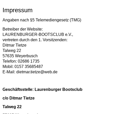
Impressum
Angaben nach §5 Telemediengesetz (TMG)
Betreiber der Website:
LAURENBURGER-BOOTSCLUB e.V.,
vertreten durch den 1. Vorsitzenden:
Ditmar Tietze
Talweg 22
57635 Weyerbusch
Telefon: 02686 1735
Mobil: 0157 35685487
E-Mail: dietmar.tietze@web.de
Geschäftsstelle: Laurenburger Bootsclub
c/o Ditmar Tietze
Talweg 22