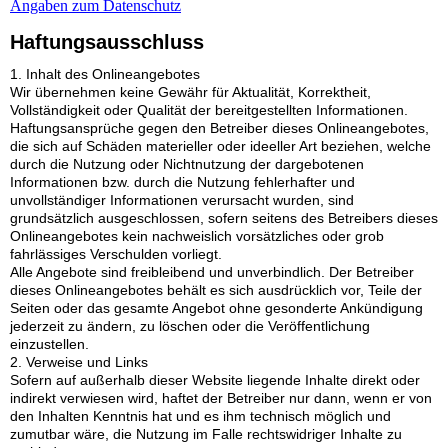
Angaben zum Datenschutz
Haftungsausschluss
1. Inhalt des Onlineangebotes
Wir übernehmen keine Gewähr für Aktualität, Korrektheit,
Vollständigkeit oder Qualität der bereitgestellten Informationen.
Haftungsansprüche gegen den Betreiber dieses Onlineangebotes,
die sich auf Schäden materieller oder ideeller Art beziehen, welche
durch die Nutzung oder Nichtnutzung der dargebotenen
Informationen bzw. durch die Nutzung fehlerhafter und
unvollständiger Informationen verursacht wurden, sind
grundsätzlich ausgeschlossen, sofern seitens des Betreibers dieses
Onlineangebotes kein nachweislich vorsätzliches oder grob
fahrlässiges Verschulden vorliegt.
Alle Angebote sind freibleibend und unverbindlich. Der Betreiber
dieses Onlineangebotes behält es sich ausdrücklich vor, Teile der
Seiten oder das gesamte Angebot ohne gesonderte Ankündigung
jederzeit zu ändern, zu löschen oder die Veröffentlichung
einzustellen.
2. Verweise und Links
Sofern auf außerhalb dieser Website liegende Inhalte direkt oder
indirekt verwiesen wird, haftet der Betreiber nur dann, wenn er von
den Inhalten Kenntnis hat und es ihm technisch möglich und
zumutbar wäre, die Nutzung im Falle rechtswidriger Inhalte zu