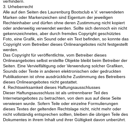
verhindern.
3. Urheberrecht
Alle auf den Seiten des Laurenburg Bootsclub e.V. verwendeten
Marken oder Markenzeichen sind Eigentum der jeweiligen
Rechteinhaber und dürfen ohne deren Zustimmung nicht kopiert
oder anderweitig verwendet werden. Sollte sich dennoch ein nicht
gekennzeichnetes, aber durch fremdes Copyright geschütztes
Foto, eine Grafik, ein Sound oder ein Text befinden, so konnte das
Copyright vom Betreiber dieses Onlineangebotes nicht festgestellt
werden.
Das Copyright für veröffentlichte, vom Betreiber dieses
Onlineangebotes selbst erstellte Objekte bleibt beim Betreiber der
Seiten. Eine Vervielfältigung oder Verwendung solcher Grafiken,
Sounds oder Texte in anderen elektronischen oder gedruckten
Publikationen ist ohne ausdrückliche Zustimmung des Betreibers
dieses Onlineangebotes nicht gestattet.
4. Rechtswirksamkeit dieses Haftungsausschlusses
Dieser Haftungsausschluss ist als untrennbarer Teil des
Internetangebotes zu betrachten, von dem aus auf diese Seite
verwiesen wurde. Sofern Teile oder einzelne Formulierungen
dieses Textes der geltenden Rechtslage nicht, nicht mehr oder
nicht vollständig entsprechen sollten, bleiben die übrigen Teile des
Dokumentes in ihrem Inhalt und ihrer Gültigkeit davon unberührt.