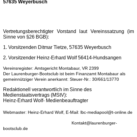
57635 Weyerbusch
Vertretungsberechtigter Vorstand laut Vereinssatzung (im
Sinne von §26 BGB):
1. Vorsitzenden Ditmar Tietze, 57635 Weyerbusch
2. Vorsitzender Heinz-Erhard Wolf 56414-Hundsangen
Vereinsregister: Amtsgericht Montabaur, VR 2399
Der Laurenburger-Bootsclub ist beim Finanzamt Montabaur
als
gemeinnütziger Verein anerkannt: Steuer-Nr.: 30/661/13770
Redaktionell verantwortlich im Sinne des
Medienstaatsvertrags (MStV):
Heinz-Erhard Wolf- Medienbeauftragter
Webmaster: Heinz-Erhard Wolf, E-Mail: lbc-mediapool@t-online.de
Kontakt@laurenburger-
bootsclub.de